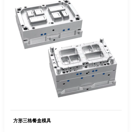
方形三格餐盒模具