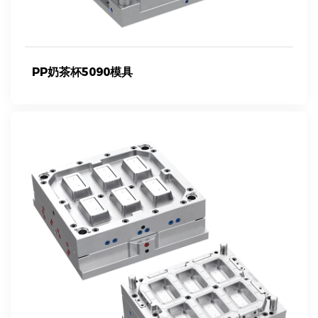
PP奶茶杯5090模具