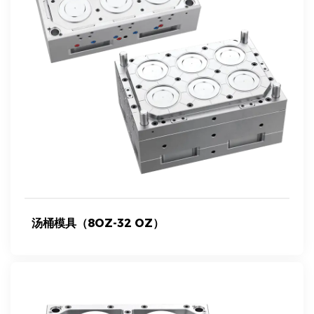
汤桶模具（8OZ-32 OZ）